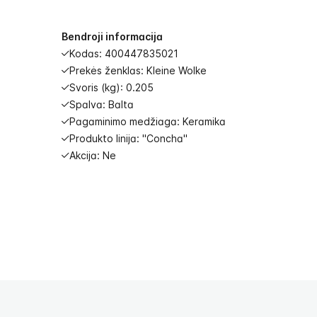
images
gallery
Bendroji informacija
Kodas: 400447835021
Prekės ženklas: Kleine Wolke
Svoris (kg): 0.205
Spalva: Balta
Pagaminimo medžiaga: Keramika
Produkto linija: "Concha"
Akcija: Ne