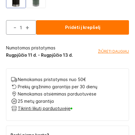
-
+
Pridėti į krepšelį
Numatomas pristatymas
ŽIŪRĖTI DAUGIAU
Rugpjūčio 11 d. - Rugpjūčio 13 d.
Nemokamas pristatymas nuo 50€
Prekių grąžinimo garantija per 30 dienų
Nemokamas atsiėmimas parduotuvėse
25 metų garantija
Tikrinti likutį parduotuvėje