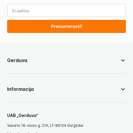
Prenumeruoti!
Gerduva
Informacija
UAB „Gerduva“
Vasario 16-osios g. 21A, LT-96124 Gargždai