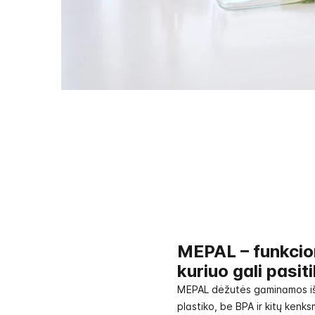
MEPAL – funkcio
kuriuo gali pasiti
MEPAL dėžutės gaminamos iš
plastiko, be BPA ir kitų kenk