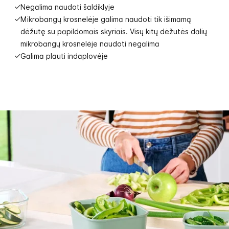
Negalima naudoti šaldiklyje
Mikrobangų krosnelėje galima naudoti tik išimamą
dėžutę su papildomais skyriais. Visų kitų dėžutės dalių
mikrobangų krosnelėje naudoti negalima
Galima plauti indaplovėje