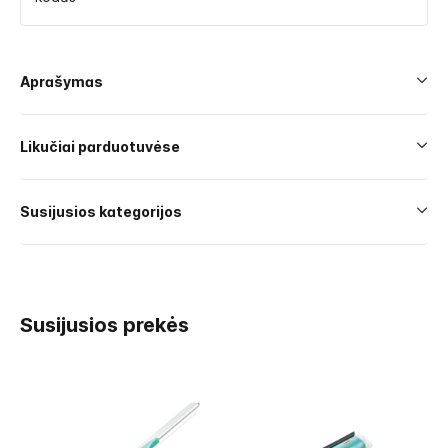
Aprašymas
Likučiai parduotuvėse
Susijusios kategorijos
Susijusios prekės