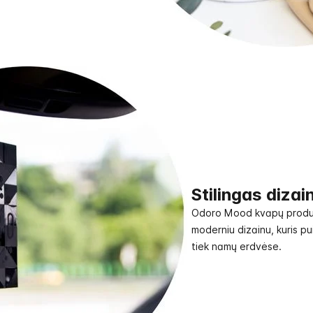
Stilingas dizai
Odoro Mood kvapų produkt
moderniu dizainu, kuris pu
tiek namų erdvėse.