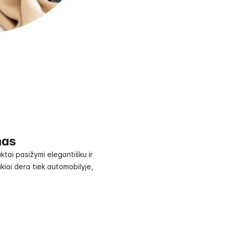
nas
ai pasižymi elegantišku ir
ikiai dera tiek automobilyje,