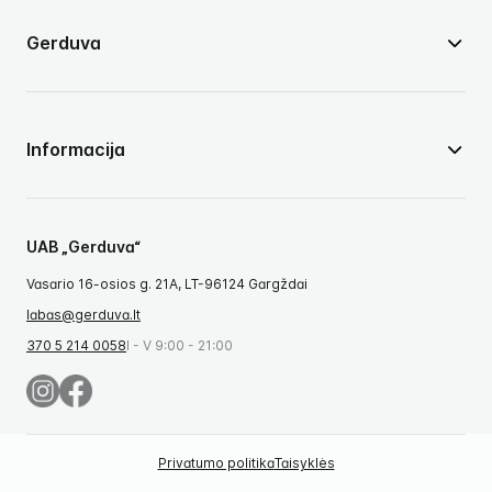
Gerduva
Informacija
UAB „Gerduva“
Vasario 16-osios g. 21A, LT-96124 Gargždai
labas@gerduva.lt
370 5 214 0058
I - V 9:00 - 21:00
Privatumo politika
Taisyklės