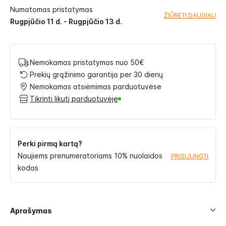
Numatomas pristatymas
ŽIŪRĖTI DAUGIAU
Rugpjūčio 11 d. - Rugpjūčio 13 d.
Nemokamas pristatymas nuo 50€
Prekių grąžinimo garantija per 30 dienų
Nemokamas atsiėmimas parduotuvėse
Tikrinti likutį parduotuvėje
Perki pirmą kartą?
Naujiems prenumeratoriams 10% nuolaidos
PRISIJUNGTI
kodas
Aprašymas