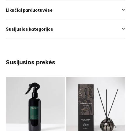
Likučiai parduotuvėse
Susijusios kategorijos
Susijusios prekės