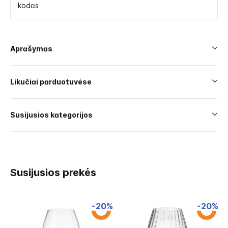
kodas
Aprašymas
Likučiai parduotuvėse
Susijusios kategorijos
Susijusios prekės
-20%
-20%