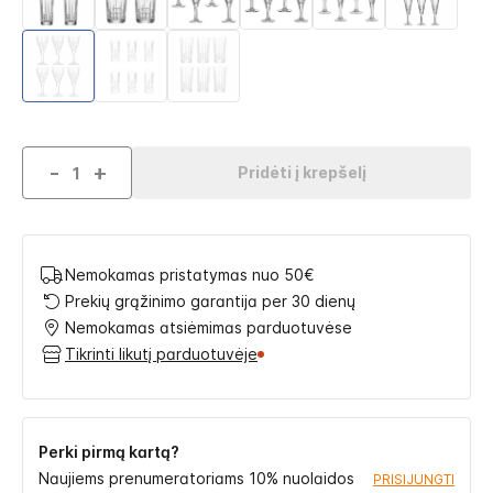
-
+
Pridėti į krepšelį
Nemokamas pristatymas nuo 50€
Prekių grąžinimo garantija per 30 dienų
Nemokamas atsiėmimas parduotuvėse
Tikrinti likutį parduotuvėje
Perki pirmą kartą?
Naujiems prenumeratoriams 10% nuolaidos
PRISIJUNGTI