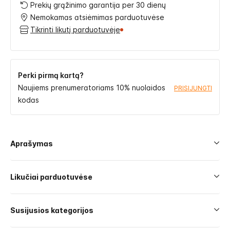
Prekių grąžinimo garantija per 30 dienų
Nemokamas atsiėmimas parduotuvėse
Tikrinti likutį parduotuvėje
Perki pirmą kartą?
Naujiems prenumeratoriams 10% nuolaidos
PRISIJUNGTI
kodas
Aprašymas
Likučiai parduotuvėse
Susijusios kategorijos