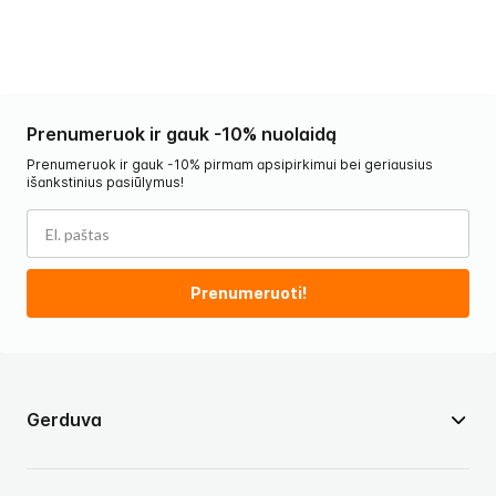
Prenumeruok ir gauk -10% nuolaidą
Prenumeruok ir gauk -10% pirmam apsipirkimui bei geriausius
išankstinius pasiūlymus!
Prenumeruoti!
Gerduva