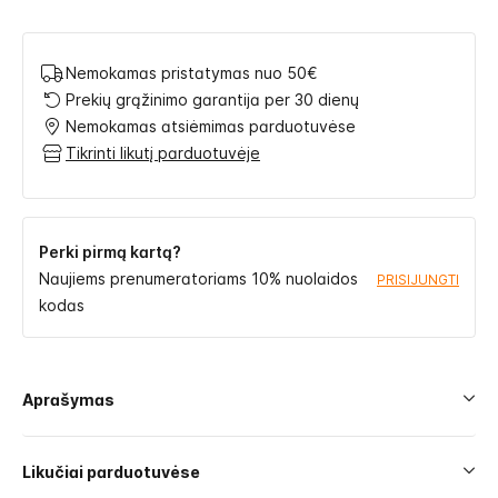
Nemokamas pristatymas nuo 50€
Prekių grąžinimo garantija per 30 dienų
Nemokamas atsiėmimas parduotuvėse
Tikrinti likutį parduotuvėje
Perki pirmą kartą?
Naujiems prenumeratoriams 10% nuolaidos
PRISIJUNGTI
kodas
Aprašymas
Likučiai parduotuvėse