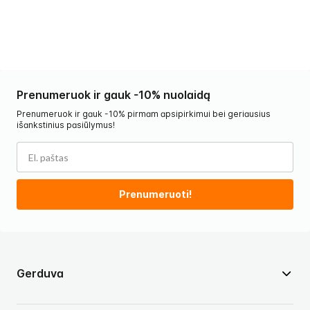
Prenumeruok ir gauk -10% nuolaidą
Prenumeruok ir gauk -10% pirmam apsipirkimui bei geriausius
išankstinius pasiūlymus!
Prenumeruoti!
Gerduva