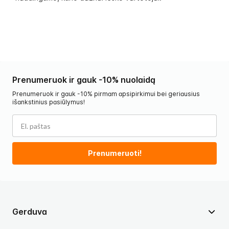
Prenumeruok ir gauk -10% nuolaidą
Prenumeruok ir gauk -10% pirmam apsipirkimui bei geriausius
išankstinius pasiūlymus!
Prenumeruoti!
Gerduva