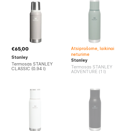
€65,00
Atsiprašome, laikinai
neturime
Stanley
Stanley
Termosas STANLEY
Termosas STANLEY
CLASSIC (0.94 l)
ADVENTURE (1 l)