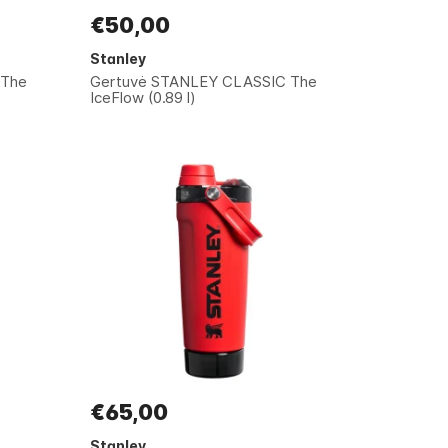
€50,00
Stanley
 The
Gertuvė STANLEY CLASSIC The
IceFlow (0.89 l)
€65,00
Stanley