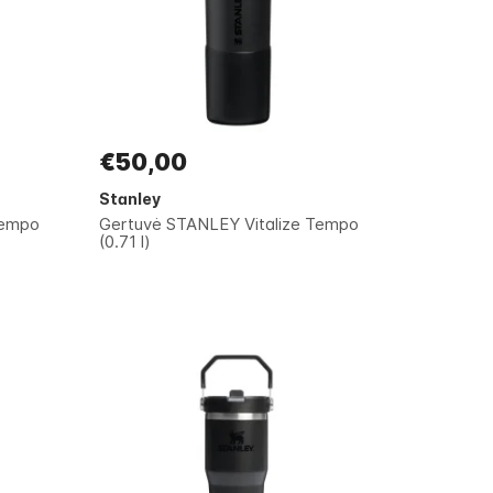
€50,00
Stanley
Tempo
Gertuvė STANLEY Vitalize Tempo
(0.71 l)