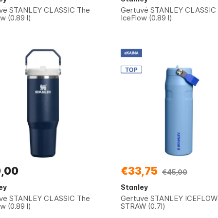
uvė STANLEY CLASSIC The
Gertuvė STANLEY CLASSIC
w (0.89 l)
IceFlow (0.89 l)
,00
€33,75
€45,00
ey
Stanley
uvė STANLEY CLASSIC The
Gertuvė STANLEY ICEFLOW
w (0.89 l)
STRAW (0.7l)