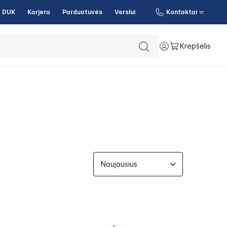
DUK
Karjera
Parduotuvės
Verslui
Kontaktai
Krepšelis