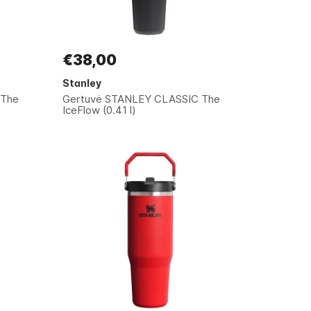
€38,00
Stanley
 The
Gertuvė STANLEY CLASSIC The
IceFlow (0.41 l)