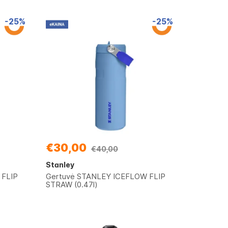
-25%
-25%
€30,00
€40,00
Stanley
 FLIP
Gertuvė STANLEY ICEFLOW FLIP
STRAW (0.47l)