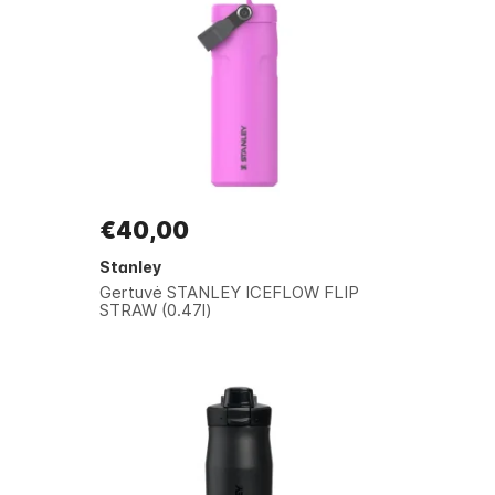
€40,00
Stanley
Gertuvė STANLEY ICEFLOW FLIP
STRAW (0.47l)