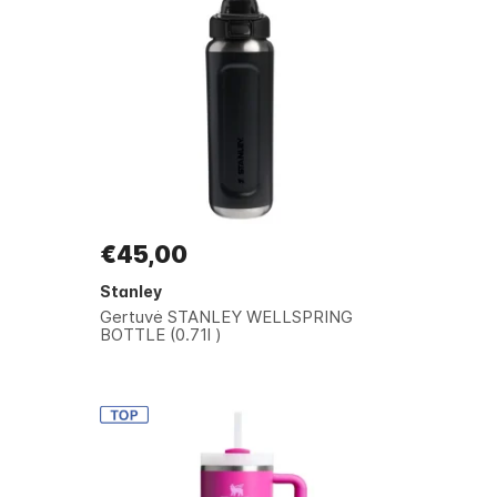
€45,00
Stanley
Gertuvė STANLEY WELLSPRING
BOTTLE (0.71l )