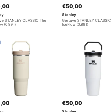
,00
€50,00
ey
Stanley
uvė STANLEY CLASSIC The
Gertuvė STANLEY CLASSIC
w (0.89 l)
IceFlow (0.89 l)
,00
€50,00
ey
Stanley