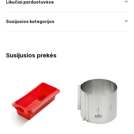
Likučiai parduotuvėse
Susijusios kategorijos
Susijusios prekės