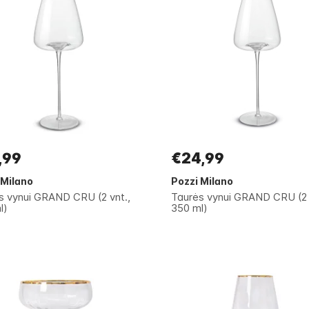
,99
€24,99
 Milano
Pozzi Milano
s vynui GRAND CRU (2 vnt.,
Taurės vynui GRAND CRU (2 
l)
350 ml)