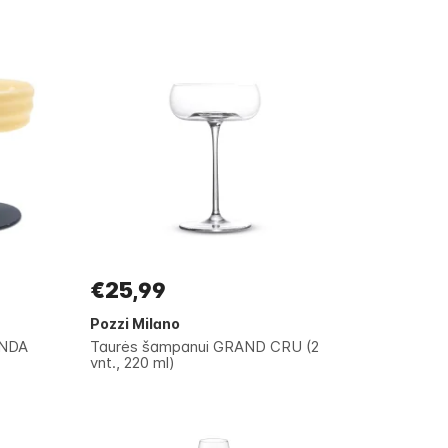
€25,99
Pozzi Milano
ANDA
Taurės šampanui GRAND CRU (2
vnt., 220 ml)