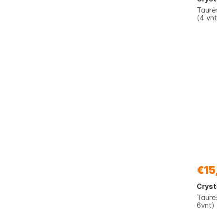
Taurė
(4 vnt
€15
Cryst
Taurė
6vnt)