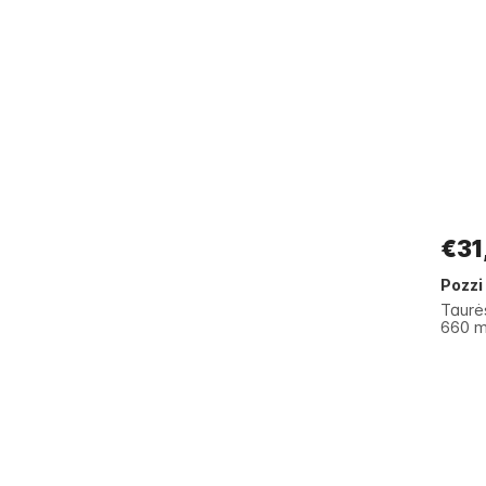
€31
Pozzi
Taurė
660 m