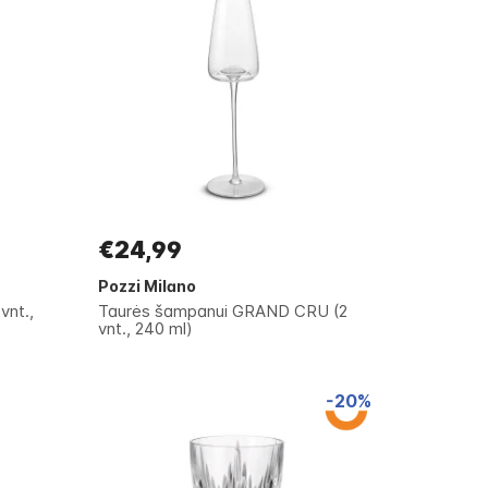
€24,99
Pozzi Milano
vnt.,
Taurės šampanui GRAND CRU (2
vnt., 240 ml)
-20%