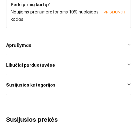
Perki pirmą kartą?
Naujiems prenumeratoriams 10% nuolaidos
PRISIJUNGTI
kodas
Aprašymas
Likučiai parduotuvėse
Susijusios kategorijos
Susijusios prekės