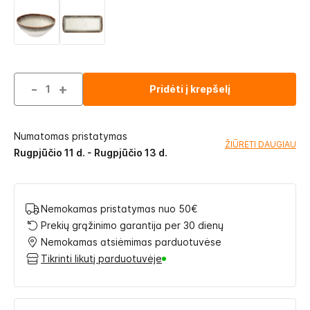
-
+
Pridėti į krepšelį
Numatomas pristatymas
ŽIŪRĖTI DAUGIAU
Rugpjūčio 11 d. - Rugpjūčio 13 d.
Nemokamas pristatymas nuo 50€
Prekių grąžinimo garantija per 30 dienų
Nemokamas atsiėmimas parduotuvėse
Tikrinti likutį parduotuvėje