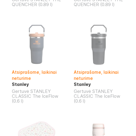
QUENCHER (0.89 l)
QUENCHER (0.89 l)
Atsiprašome, laikinai
Atsiprašome, laikinai
neturime
neturime
Stanley
Stanley
Gertuvė STANLEY
Gertuvė STANLEY
CLASSIC The IceFlow
CLASSIC The IceFlow
(0.6 l)
(0.6 l)