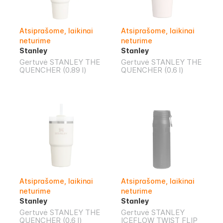
Atsiprašome, laikinai
Atsiprašome, laikinai
neturime
neturime
Stanley
Stanley
Gertuvė STANLEY THE
Gertuvė STANLEY THE
QUENCHER (0.89 l)
QUENCHER (0.6 l)
Atsiprašome, laikinai
Atsiprašome, laikinai
neturime
neturime
Stanley
Stanley
Gertuvė STANLEY THE
Gertuvė STANLEY
QUENCHER (0.6 l)
ICEFLOW TWIST FLIP