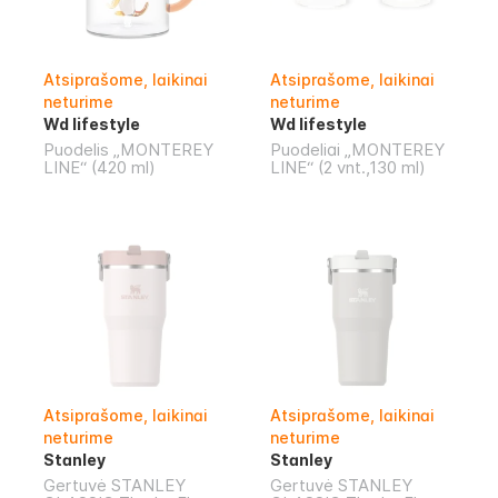
Atsiprašome, laikinai
Atsiprašome, laikinai
neturime
neturime
Wd lifestyle
Wd lifestyle
Puodelis „MONTEREY
Puodeliai „MONTEREY
LINE“ (420 ml)
LINE“ (2 vnt.,130 ml)
Atsiprašome, laikinai
Atsiprašome, laikinai
neturime
neturime
Stanley
Stanley
Gertuvė STANLEY
Gertuvė STANLEY