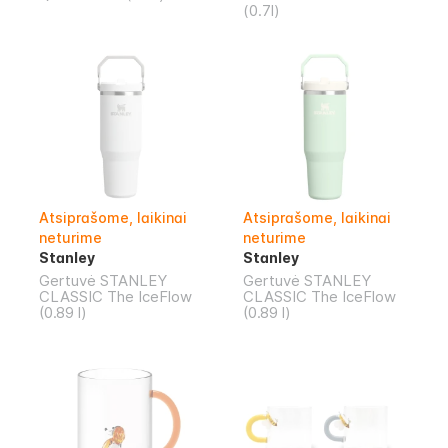
(0.7l)
Atsiprašome, laikinai
Atsiprašome, laikinai
neturime
neturime
Stanley
Stanley
Gertuvė STANLEY
Gertuvė STANLEY
CLASSIC The IceFlow
CLASSIC The IceFlow
(0.89 l)
(0.89 l)