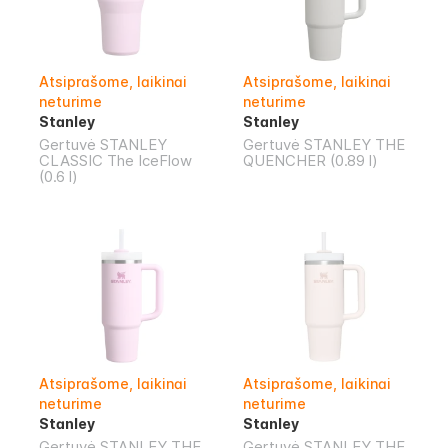
Atsiprašome, laikinai
Atsiprašome, laikinai
neturime
neturime
Stanley
Stanley
Gertuvė STANLEY
Gertuvė STANLEY THE
CLASSIC The IceFlow
QUENCHER (0.89 l)
(0.6 l)
Atsiprašome, laikinai
Atsiprašome, laikinai
neturime
neturime
Stanley
Stanley
Gertuvė STANLEY THE
Gertuvė STANLEY THE