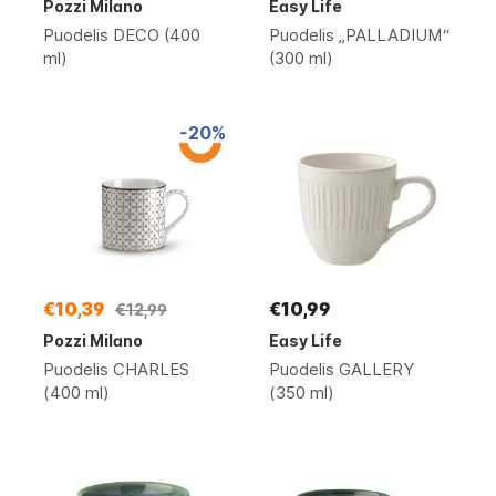
Pozzi Milano
Easy Life
Puodelis DECO (400
Puodelis „PALLADIUM“
ml)
(300 ml)
-20%
€10,39
€10,99
€12,99
Pozzi Milano
Easy Life
Puodelis CHARLES
Puodelis GALLERY
(400 ml)
(350 ml)