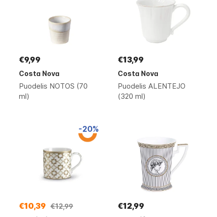
€9,99
€13,99
Costa Nova
Costa Nova
Puodelis NOTOS (70
Puodelis ALENTEJO
ml)
(320 ml)
-20%
€10,39
€12,99
€12,99