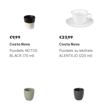
€9,99
€23,99
Costa Nova
Costa Nova
Puodelis NOTOS
Puodelis su lėkštele
BLACK (70 ml)
ALENTEJO (220 ml)