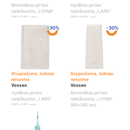
Moteriškas pirties
Vyriškas pirties
rankšluostis „LIVINA“
rankšluostis „LARS“
(80x140 cm)
(60x140 cm)
-30%
-30%
Atsiprašome, laikinai
Atsiprašome, laikinai
neturime
neturime
Vossen
Vossen
Vyriškas pirties
Moteriškas pirties
rankšluostis „LARS“
rankšluostis „LIVINA“
(60x140 cm)
(80x140 cm)