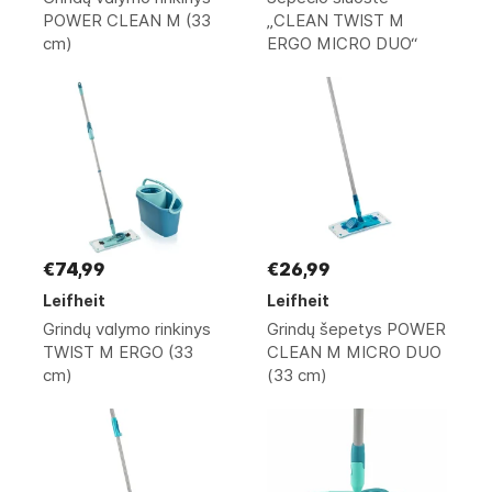
POWER CLEAN M (33
„CLEAN TWIST M
cm)
ERGO MICRO DUO“
€74,99
€26,99
Leifheit
Leifheit
Grindų valymo rinkinys
Grindų šepetys POWER
TWIST M ERGO (33
CLEAN M MICRO DUO
cm)
(33 cm)