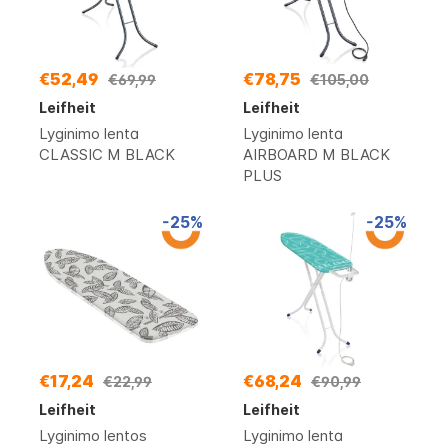
€52,49
€78,75
€69,99
€105,00
Leifheit
Leifheit
Lyginimo lenta
Lyginimo lenta
CLASSIC M BLACK
AIRBOARD M BLACK
PLUS
-25%
-25%
€17,24
€68,24
€22,99
€90,99
Leifheit
Leifheit
Lyginimo lentos
Lyginimo lenta