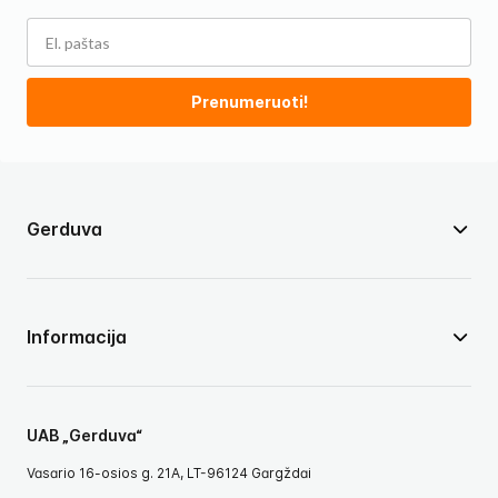
Prenumeruoti!
Gerduva
Informacija
UAB „Gerduva“
Vasario 16-osios g. 21A, LT-96124 Gargždai