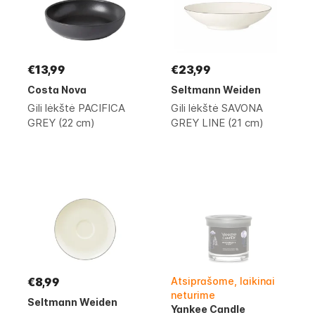
€13,99
€23,99
Costa Nova
Seltmann Weiden
Gili lėkštė PACIFICA
Gili lėkštė SAVONA
GREY (22 cm)
GREY LINE (21 cm)
€8,99
Atsiprašome, laikinai
neturime
Seltmann Weiden
Yankee Candle