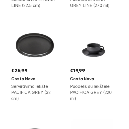
LINE (22.5 cm)
GREY LINE (270 ml)
€25,99
€19,99
Costa Nova
Costa Nova
Serviravimo lėkštė
Puodelis su lėkštele
PACIFICA GREY (32
PACIFICA GREY (220
cm)
ml)