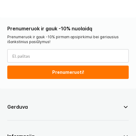
Prenumeruok ir gauk -10% nuolaidą
Prenumeruok ir gauk -10% pirmam apsipirkimui bei geriausius
išankstinius pasiūlymus!
Prenumeruoti!
Gerduva