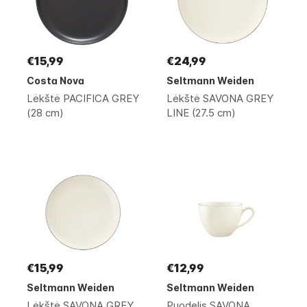
€15,99
€24,99
Costa Nova
Seltmann Weiden
Lėkštė PACIFICA GREY
Lėkštė SAVONA GREY
(28 cm)
LINE (27.5 cm)
€15,99
€12,99
Seltmann Weiden
Seltmann Weiden
Lėkštė SAVONA GREY
Puodelis SAVONA