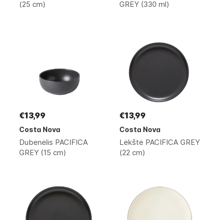
(25 cm)
GREY (330 ml)
€13,99
€13,99
Costa Nova
Costa Nova
Dubenėlis PACIFICA
Lėkštė PACIFICA GREY
GREY (15 cm)
(22 cm)