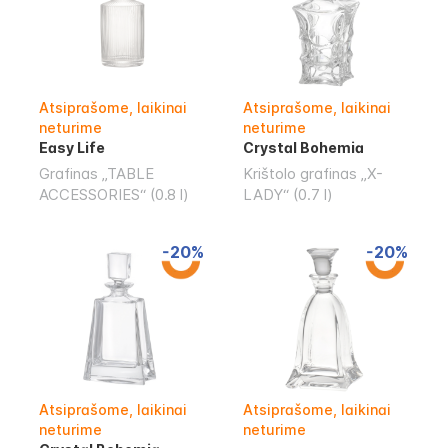
Atsiprašome, laikinai
Atsiprašome, laikinai
neturime
neturime
Easy Life
Crystal Bohemia
Grafinas „TABLE
Krištolo grafinas „X-
ACCESSORIES“ (0.8 l)
LADY“ (0.7 l)
-20%
-20%
Atsiprašome, laikinai
Atsiprašome, laikinai
neturime
neturime