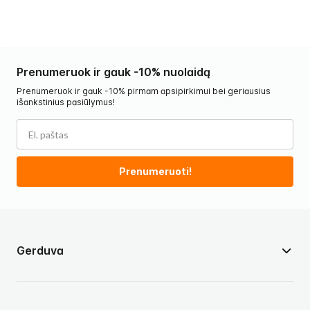
Prenumeruok ir gauk -10% nuolaidą
Prenumeruok ir gauk -10% pirmam apsipirkimui bei geriausius
išankstinius pasiūlymus!
Prenumeruoti!
Gerduva