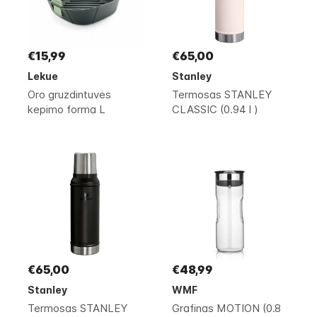
€15,99
€65,00
Lekue
Stanley
Oro gruzdintuvės
Termosas STANLEY
kepimo forma L
CLASSIC (0.94 l )
€65,00
€48,99
Stanley
WMF
Termosas STANLEY
Grafinas MOTION (0.8