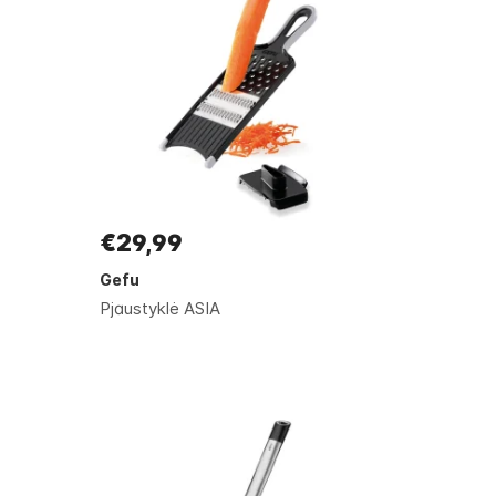
€29,99
Gefu
Pjaustyklė ASIA