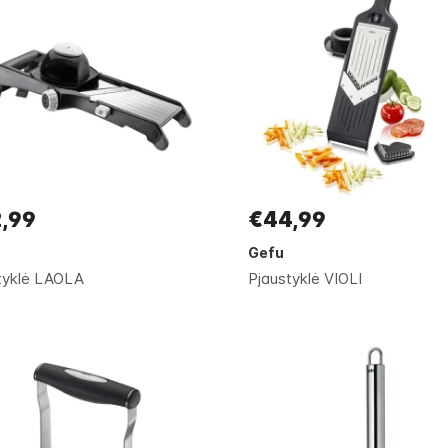
,99
€44,99
Gefu
tyklė LAOLA
Pjaustyklė VIOLI