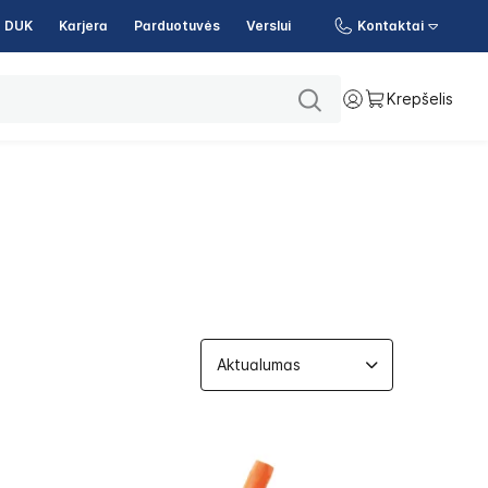
DUK
Karjera
Parduotuvės
Verslui
Kontaktai
Krepšelis