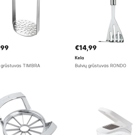
,99
€14,99
Kela
ų grūstuvas TIMBRA
Bulvių grūstuvas RONDO